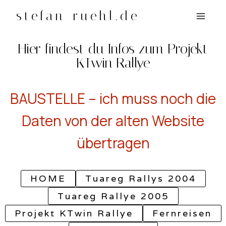
Zum
stefan-ruehl.de
Inhalt
springen
Hier findest du Infos zum Projekt
KTwin Rallye
BAUSTELLE – ich muss noch die
Daten von der alten Website
übertragen
HOME
Tuareg Rallys 2004
Tuareg Rallye 2005
Projekt KTwin Rallye
Fernreisen