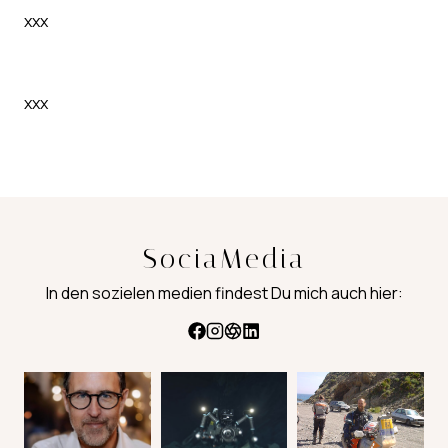
xxx
xxx
SociaMedia
In den sozielen medien findest Du mich auch hier: