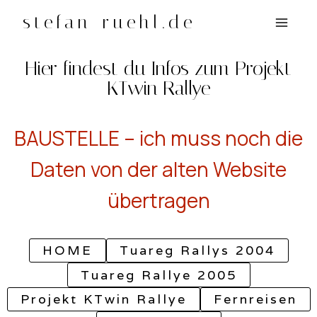
Zum
stefan-ruehl.de
Inhalt
springen
Hier findest du Infos zum Projekt
KTwin Rallye
BAUSTELLE – ich muss noch die
Daten von der alten Website
übertragen
HOME
Tuareg Rallys 2004
Tuareg Rallye 2005
Projekt KTwin Rallye
Fernreisen