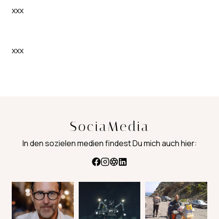
xxx
xxx
SociaMedia
In den sozielen medien findest Du mich auch hier: