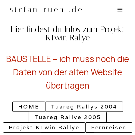
Zum
stefan-ruehl.de
Inhalt
springen
Hier findest du Infos zum Projekt
KTwin Rallye
BAUSTELLE – ich muss noch die
Daten von der alten Website
übertragen
HOME
Tuareg Rallys 2004
Tuareg Rallye 2005
Projekt KTwin Rallye
Fernreisen