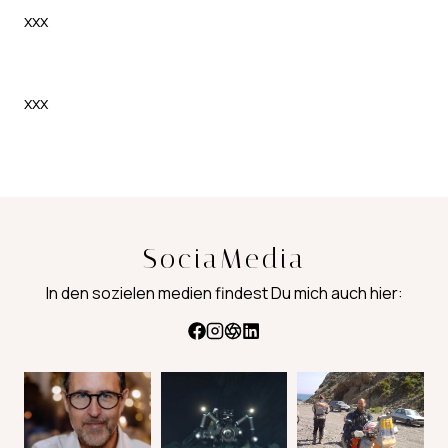
xxx
xxx
SociaMedia
In den sozielen medien findest Du mich auch hier: