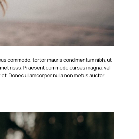
rsus commodo, tortor mauris condimentum nibh, ut
amet risus. Praesent commodo cursus magna, vel
r et. Donec ullamcorper nulla non metus auctor