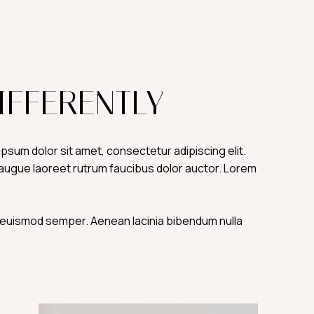
IFFERENTLY
ipsum dolor sit amet, consectetur adipiscing elit.
l augue laoreet rutrum faucibus dolor auctor. Lorem
s euismod semper. Aenean lacinia bibendum nulla