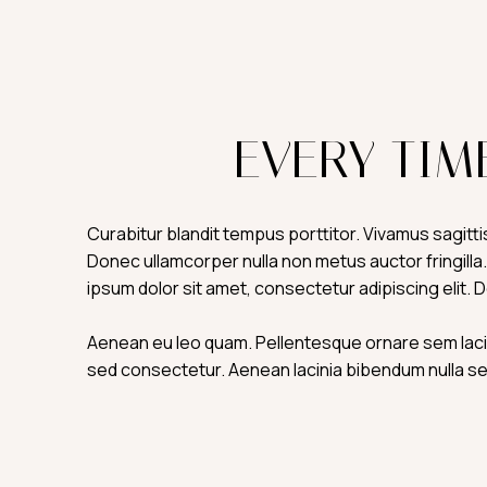
EVERY TIM
Curabitur blandit tempus porttitor. Vivamus sagitti
Donec ullamcorper nulla non metus auctor fringilla.
ipsum dolor sit amet, consectetur adipiscing elit. 
Aenean eu leo quam. Pellentesque ornare sem lacin
sed consectetur. Aenean lacinia bibendum nulla se