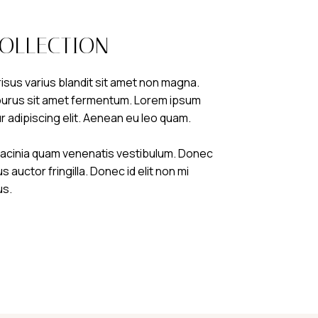
COLLECTION
sus varius blandit sit amet non magna.
purus sit amet fermentum. Lorem ipsum
r adipiscing elit. Aenean eu leo quam.
lacinia quam venenatis vestibulum. Donec
 auctor fringilla. Donec id elit non mi
us.