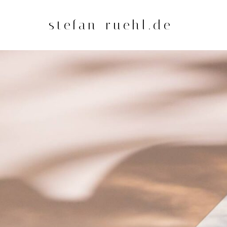
Zum
Inhalt
stefan-ruehl.de
springen