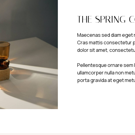
THE SPRING 
Maecenas sed diam eget ri
Cras mattis consectetur 
dolor sit amet, consectetu
Pellentesque ornare sem 
ullamcorper nulla non metus
porta gravida at eget met