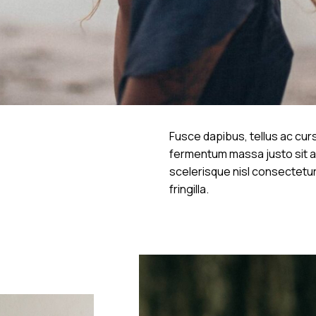
Fusce dapibus, tellus ac cu
fermentum massa justo sit 
scelerisque nisl consectetu
fringilla.