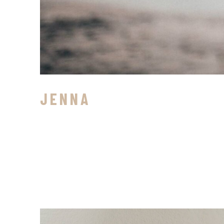
JENNA