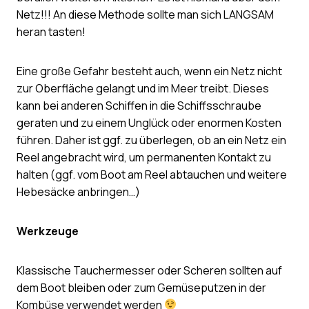
Netz!!! An diese Methode sollte man sich LANGSAM
heran tasten!
Eine große Gefahr besteht auch, wenn ein Netz nicht
zur Oberfläche gelangt und im Meer treibt. Dieses
kann bei anderen Schiffen in die Schiffsschraube
geraten und zu einem Unglück oder enormen Kosten
führen. Daher ist ggf. zu überlegen, ob an ein Netz ein
Reel angebracht wird, um permanenten Kontakt zu
halten (ggf. vom Boot am Reel abtauchen und weitere
Hebesäcke anbringen…)
Werkzeuge
Klassische Tauchermesser oder Scheren sollten auf
dem Boot bleiben oder zum Gemüseputzen in der
Kombüse verwendet werden