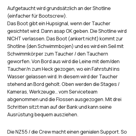
Aufgetaucht wird grundsätzlich an der Shotline
(einfacher für Bootscrew).
Das Boot gibt ein Hupsignal, wenn der Taucher
gesichtet wird. Dann asap OK geben. Die Shotline wird
NICHT verlassen. Das Boot (ankert nicht) kommt zur
Shotline (den Schwimmbojen) und es wird ein Seil mit
Schwimmkörper zum Taucher / den Tauchern
geworfen. Von Bord aus wird die Leine mit dem/den
Taucher/n zum Heck gezogen, wo ein Fahrstuhl ins
Wasser gelassen wird. In diesem wird der Taucher
stehend an Bord geholt. Oben werden die Stages /
Kameras, Werkzeuge… vom Serviceteam
abgenommen und die Flossen ausgezogen. Mit drei
Schritten sitzt man auf der Bank und kann seine
Ausrüstung bequem ausziehen.
Die NZ55 / die Crew macht einen genialen Support. So