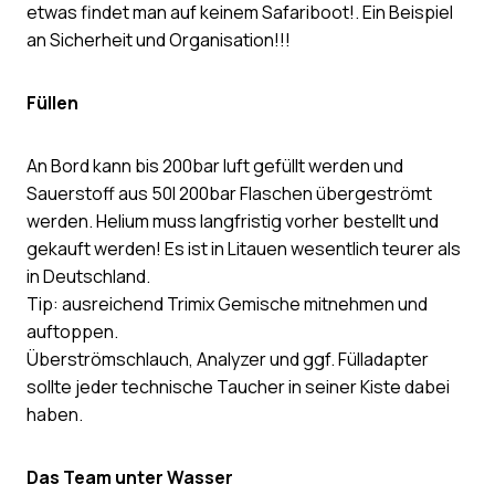
etwas findet man auf keinem Safariboot!. Ein Beispiel
an Sicherheit und Organisation!!!
Füllen
An Bord kann bis 200bar luft gefüllt werden und
Sauerstoff aus 50l 200bar Flaschen übergeströmt
werden. Helium muss langfristig vorher bestellt und
gekauft werden! Es ist in Litauen wesentlich teurer als
in Deutschland.
Tip: ausreichend Trimix Gemische mitnehmen und
auftoppen.
Überströmschlauch, Analyzer und ggf. Fülladapter
sollte jeder technische Taucher in seiner Kiste dabei
haben.
Das Team unter Wasser