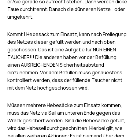
er/sie gerade so aufrecht stehen. Dann werden dicke
Taue durchtrennt. Danach die dünneren Netze… oder
umgekehrt.
Kommt 1 Hebesack zum Einsatz, kann nach Freilegung
des Netzes dieser gefüllt werden und nach oben
geschossen. Das ist eine Aufgabe für NUR EINEN
TAUCHER!!! Die anderen haben vor der Befüllung
einen AUSREICHENDEN Sicherheitsabstand
einzunehmen. Vor dem Befüllen muss genauestens
kontrolliert werden, dass der füllende Taucher nicht
mit dem Netz hochgeschossen wird.
Müssen mehrere Hebesäcke zum Einsatz kommen,
muss das Netz via Seil am unteren Ende gegen das
Wrack gesichert werden. Sind die Hebesäcke gefüllt,
wird das Halteseil durchgeschnitten. Hierbei gilt, wie
bei allen weiteren Aktionen: Es ist niemand über dem