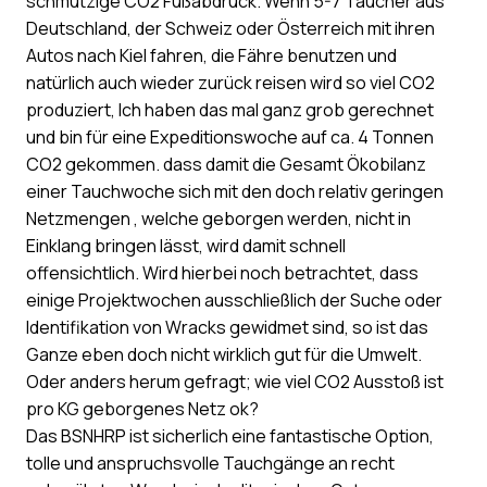
schmutzige CO2 Fußabdruck. Wenn 5-7 Taucher aus
Deutschland, der Schweiz oder Österreich mit ihren
Autos nach Kiel fahren, die Fähre benutzen und
natürlich auch wieder zurück reisen wird so viel CO2
produziert, Ich haben das mal ganz grob gerechnet
und bin für eine Expeditionswoche auf ca. 4 Tonnen
CO2 gekommen. dass damit die Gesamt Ökobilanz
einer Tauchwoche sich mit den doch relativ geringen
Netzmengen , welche geborgen werden, nicht in
Einklang bringen lässt, wird damit schnell
offensichtlich. Wird hierbei noch betrachtet, dass
einige Projektwochen ausschließlich der Suche oder
Identifikation von Wracks gewidmet sind, so ist das
Ganze eben doch nicht wirklich gut für die Umwelt.
Oder anders herum gefragt; wie viel CO2 Ausstoß ist
pro KG geborgenes Netz ok?
Das BSNHRP ist sicherlich eine fantastische Option,
tolle und anspruchsvolle Tauchgänge an recht