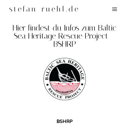
Zum
stefan-ruehl.de
Inhalt
springen
Hier findest du Infos zum Baltic
Sea Heritage Rescue Project –
BSHRP
BSHRP