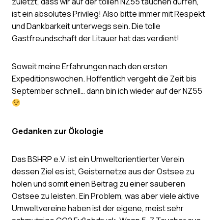
zuletzt, dass wir auf der tollen NZ55 tauchen dürfen,
ist ein absolutes Privileg! Also bitte immer mit Respekt
und Dankbarkeit unterwegs sein. Die tolle
Gastfreundschaft der Litauer hat das verdient!
Soweit meine Erfahrungen nach den ersten
Expeditionswochen. Hoffentlich vergeht die Zeit bis
September schnell… dann bin ich wieder auf der NZ55
Gedanken zur Ökologie
Das BSHRP e.V. ist ein Umweltorientierter Verein
dessen Ziel es ist, Geisternetze aus der Ostsee zu
holen und somit einen Beitrag zu einer sauberen
Ostsee zu leisten. Ein Problem, was aber viele aktive
Umweltvereine haben ist der eigene, meist sehr