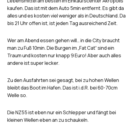
Lebensmittel am besten im Einkaufscenter Akropolis
kaufen. Das ist mit dem Auto 5min entfernt. Es gibt da
alles und es kosten viel weniger als in Deutschland. Da
bis 21 Uhr offen ist, ist jeden Tag ausreichend Zeit.
Wer am Abend essen gehen will… in die City braucht
man zu Fuß 10min. Die Burgen im „Fat Cat“ sind ein
Traum und kosten nur knapp 9 Euro! Aber auch alles
andere ist super lecker.
Zu den Ausfahrten sei gesagt, bei zu hohen Wellen
bleibt das Boot im Hafen. Das ist i.d.R. bei 60-70cm
Welle so.
Die NZ55 ist eben nur ein Schlepper und fängt bei
kleinen Wellen eben an zu schaukeln.