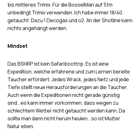
bis mittleres Trimix. Für die BosselMan auf 51m
unbedingt Trimix verwenden. Ich habe immer 18/40
getaucht. Dazu 1 Decogas und o2. An der Shotline kann
nichts angehängt werden.
Mindset
Das BSHRP ist kein Safariboottrip. Es ist eine
Expedition, welche erfahrene und zum Lernen bereite
Taucher erfordert. Jedes Wrack, jedes Netz und jede
Tiefe stellt neue Herausforderungen an die Taucher.
Auch wenn die Expeditionen nicht gerade günstig
sind… es kann immer vorkommen, dass wegen zu
schlechtem Wetter nicht getaucht werden kann, Da
sollte man dann nicht herum heulen… so ist Mutter
Natur eben.