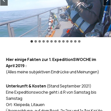
Hier einige Fakten zur 1. ExpeditionSWOCHE im
April 2019 :
(Alles meine subjektiven Eindrücke und Meinungen)
Unterkunft & Kosten
(Stand September 2021)
Eine Expeditionswoche geht i.d.R von Samstag bis
Samstag
Ort: Kleipeda, Litauen
Übernachtung: auf dem Boot. 2x 2er und 1x 3er Kajüte