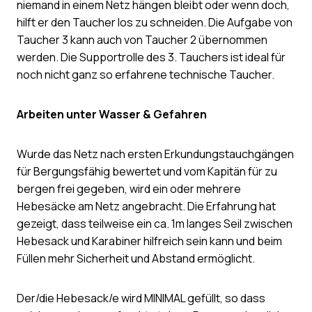
niemand in einem Netz hängen bleibt oder wenn doch,
hilft er den Taucher los zu schneiden. Die Aufgabe von
Taucher 3 kann auch von Taucher 2 übernommen
werden. Die Supportrolle des 3. Tauchers ist ideal für
noch nicht ganz so erfahrene technische Taucher.
Arbeiten unter Wasser & Gefahren
Wurde das Netz nach ersten Erkundungstauchgängen
für Bergungsfähig bewertet und vom Kapitän für zu
bergen frei gegeben, wird ein oder mehrere
Hebesäcke am Netz angebracht. Die Erfahrung hat
gezeigt, dass teilweise ein ca. 1m langes Seil zwischen
Hebesack und Karabiner hilfreich sein kann und beim
Füllen mehr Sicherheit und Abstand ermöglicht.
Der/die Hebesack/e wird MINIMAL gefüllt, so dass