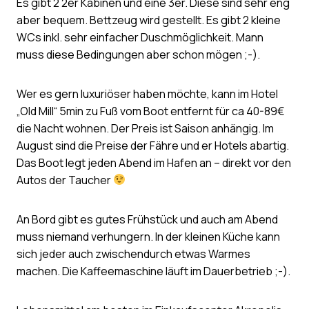
Es gibt 2 2er Kabinen und eine 3er. Diese sind sehr eng
aber bequem. Bettzeug wird gestellt. Es gibt 2 kleine
WCs inkl. sehr einfacher Duschmöglichkeit. Mann
muss diese Bedingungen aber schon mögen ;-).
Wer es gern luxuriöser haben möchte, kann im Hotel
„Old Mill“ 5min zu Fuß vom Boot entfernt für ca 40-89€
die Nacht wohnen. Der Preis ist Saison anhängig. Im
August sind die Preise der Fähre und er Hotels abartig.
Das Boot legt jeden Abend im Hafen an – direkt vor den
Autos der Taucher
An Bord gibt es gutes Frühstück und auch am Abend
muss niemand verhungern. In der kleinen Küche kann
sich jeder auch zwischendurch etwas Warmes
machen. Die Kaffeemaschine läuft im Dauerbetrieb ;-).