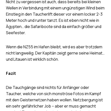
Nicht zu vergessen ist auch, dass bereits bei kleinen
Wellen in Verbindung mit einem ungünstigen Wind beim
Einstieg in den Taucherlift dieser vor einem locker 2-3
Meter hoch und runter tanzt. Es ist eben nicht wie in
Ägypten… die Safariboote sind da einfach größer und
Seefester.
Wenn die NZ55 im Hafen bleibt, wird es aber trotzdem
nicht langweilig. Der Kapitän zeigt gerne seine Heimat…
und Litauen ist wirklich schön.
Fazit
Die Tauchgänge sind nichts für Anfänger oder
Taucher, welche von sich monströse Fotos im Kampf
mit den Geisternetzen haben wollen. Netzbergung ist
ein sehr gefährlicher Job – aber er muss gemacht