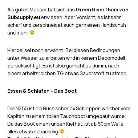
Als gutes Messer hat sich das
Green River 16cm von
Subsupply.eu
erwiesen. Aber Vorsicht, es ist sehr
scharf und zerschneidet auch gern einen Handschuh
und mehr
Hierbei sei noch erwähnt: Bei diesen Bedingungen
unter Wasser zu arbeiten wird in keinem Decomodell
berücksichtigt. Es ist also garnicht so dumm, nach
einem arbeitsreichen TG etwas Sauerstoff zu atmen.
Essen & Schlafen – Das Boot
Die NZ55 ist ein Russischer ex Schlepper, welcher vom
Kapitän zu einem tollen Tauchboot umgebaut wurde.
Da das Boot einen runden Kiel hat, ist ab 60cm Welle
alles etwas schaukelig