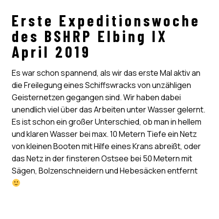
Erste Expeditionswoche
des BSHRP Elbing IX
April 2019
Es war schon spannend, als wir das erste Mal aktiv an
die Freilegung eines Schiffswracks von unzähligen
Geisternetzen gegangen sind. Wir haben dabei
unendlich viel über das Arbeiten unter Wasser gelernt.
Es ist schon ein großer Unterschied, ob man in hellem
und klaren Wasser bei max. 10 Metern Tiefe ein Netz
von kleinen Booten mit Hilfe eines Krans abreißt, oder
das Netz in der finsteren Ostsee bei 50 Metern mit
Sägen, Bolzenschneidern und Hebesäcken entfernt