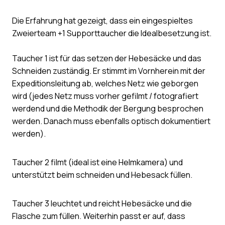
Die Erfahrung hat gezeigt, dass ein eingespieltes
Zweierteam +1 Supporttaucher die Idealbesetzung ist.
Taucher 1 ist für das setzen der Hebesäcke und das
Schneiden zuständig. Er stimmt im Vornherein mit der
Expeditionsleitung ab, welches Netz wie geborgen
wird (jedes Netz muss vorher gefilmt / fotografiert
werdend und die Methodik der Bergung besprochen
werden. Danach muss ebenfalls optisch dokumentiert
werden).
Taucher 2 filmt (ideal ist eine Helmkamera) und
unterstützt beim schneiden und Hebesack füllen.
Taucher 3 leuchtet und reicht Hebesäcke und die
Flasche zum füllen. Weiterhin passt er auf, dass