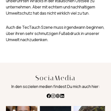
unberührten Wracks in der litauischen Ostsee zu
unternehmen. Aber mit echtem und nachhaltigem
Umweltschutz hat das nicht wirklich viel zu tun.
Auch die TecTauch Szene muss irgendwann beginnen,
über ihren sehr schmutzigen Fußabdruck in unserer
Umwelt nachzudenken.
SociaMedia
In den sozielen medien findest Du mich auch hier: