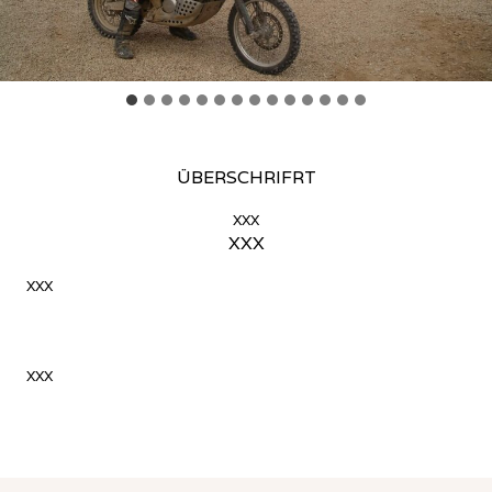
ÜBERSCHRIFRT
xxx
XXX
xxx
xxx