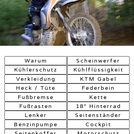
Warum
Scheinwerfer
Kühlerschutz
Kühlflüssigkeit
Verkleidung
KTM Gabel
Heck / Tüte
Federbein
Fußbremse
Kette
Fußrasten
18″ Hinterrad
Lenker
Seitenständer
Benzinpumpe
Cockpit
Seitenkoffer
Motorschutz