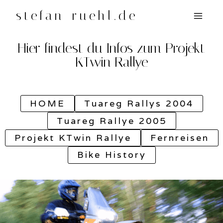
Zum
stefan-ruehl.de
Inhalt
springen
Hier findest du Infos zum Projekt
KTwin Rallye
HOME
Tuareg Rallys 2004
Tuareg Rallye 2005
Projekt KTwin Rallye
Fernreisen
Bike History