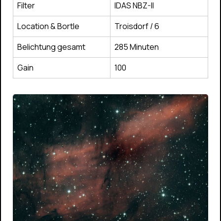
Filter
IDAS NBZ-II
Location & Bortle
Troisdorf / 6
Belichtung gesamt
285 Minuten
Gain
100