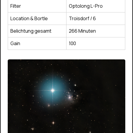
Filter
Optolong L-Pro
Location & Bortle
Troisdorf / 6
Belichtung gesamt
266 Minuten
Gain
100