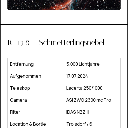
IC-1318 – Schmetterlingsnebel
Entfernung
5.000 Lichtjahre
Aufgenommen
17.07.2024
Teleskop
Lacerta 250/1000
Camera
ASI ZWO 2600 mc Pro
Filter
IDAS NBZ-II
Location & Bortle
Troisdorf / 6