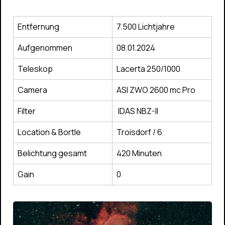
Entfernung
7.500 Lichtjahre
Aufgenommen
08.01.2024
Teleskop
Lacerta 250/1000
Camera
ASI ZWO 2600 mc Pro
Filter
IDAS NBZ-II
Location & Bortle
Troisdorf / 6
Belichtung gesamt
420 Minuten
Gain
0