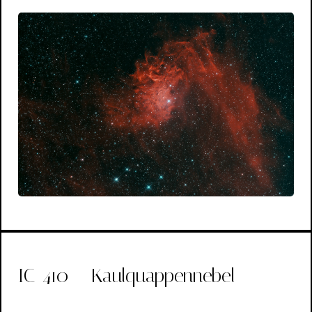
IC-410 – Kaulquappennebel