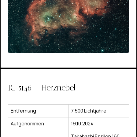
IC-5146 – Herznebel
Entfernung
7.500 Lichtjahre
Aufgenommen
19.10.2024
Takahashi Epsilon 160