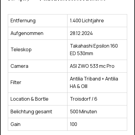
Entfernung
1.400 Lichtjahre
Aufgenommen
28.12.2024
Takahashi Epsilon 160
Teleskop
ED 530mm
Camera
ASI ZWO 533 mc Pro
Antilia Triband + Antilia
Filter
HA & OIII
Location & Bortle
Troisdorf / 6
Belichtung gesamt
500 Minuten
Gain
100