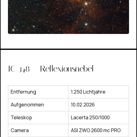
IC-348 – Reflexionsnebel
Entfernung
1.250 Lichtjahre
Aufgenommen
10.02.2026
Teleskop
Lacerta 250/1000
Camera
ASI ZWO 2600 mc PRO