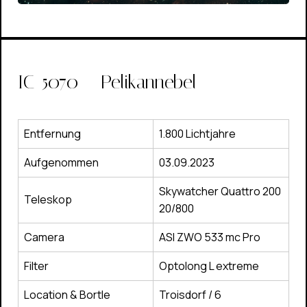
IC-5070 – Pelikannebel
Entfernung
1.800 Lichtjahre
Aufgenommen
03.09.2023
Skywatcher Quattro 200
Teleskop
20/800
Camera
ASI ZWO 533 mc Pro
Filter
Optolong L extreme
Location & Bortle
Troisdorf / 6