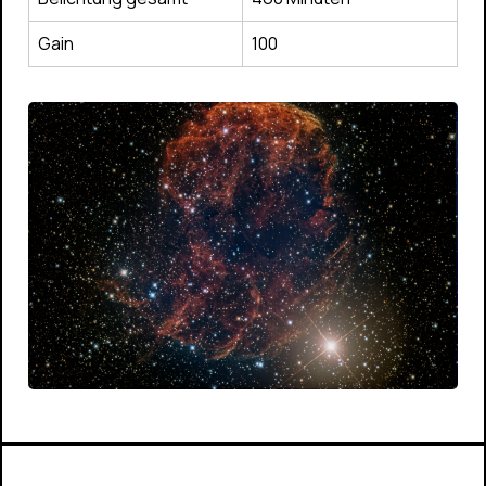
Gain
100