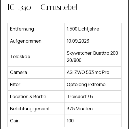
IC-1340 – Cirrusnebel
Entfernung
1.500 Lichtjahre
Aufgenommen
10.09.2023
Skywatcher Quattro 200
Teleskop
20/800
Camera
ASI ZWO 533 mc Pro
Filter
Optolong Extreme
Location & Bortle
Troisdorf / 6
Belichtung gesamt
375 Minuten
Gain
100