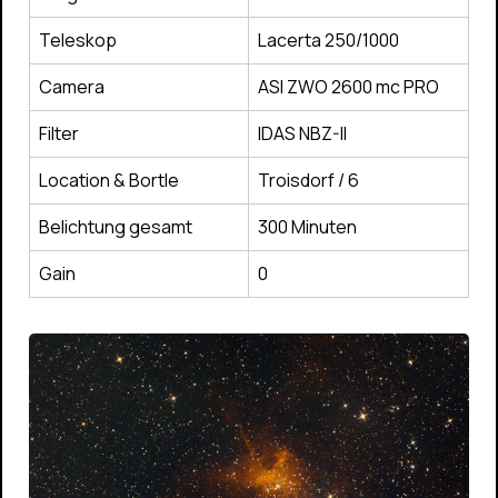
Teleskop
Lacerta 250/1000
Camera
ASI ZWO 2600 mc PRO
Filter
IDAS NBZ-II
Location & Bortle
Troisdorf / 6
Belichtung gesamt
300 Minuten
Gain
0