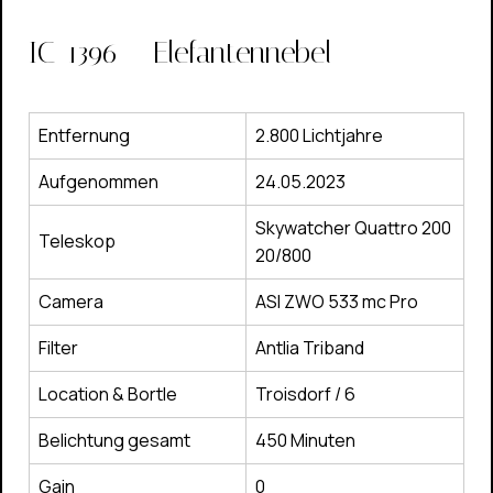
IC-1396 – Elefantennebel
Entfernung
2.800 Lichtjahre
Aufgenommen
24.05.2023
Skywatcher Quattro 200
Teleskop
20/800
Camera
ASI ZWO 533 mc Pro
Filter
Antlia Triband
Location & Bortle
Troisdorf / 6
Belichtung gesamt
450 Minuten
Gain
0