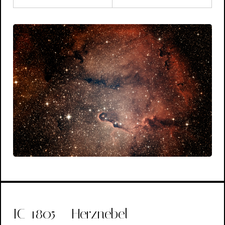
IC-1805 – Herznebel