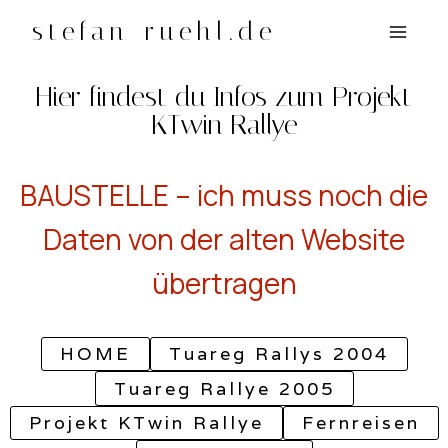
Zum
stefan-ruehl.de
Inhalt
springen
Hier findest du Infos zum Projekt
KTwin Rallye
BAUSTELLE – ich muss noch die
Daten von der alten Website
übertragen
HOME
Tuareg Rallys 2004
Tuareg Rallye 2005
Projekt KTwin Rallye
Fernreisen