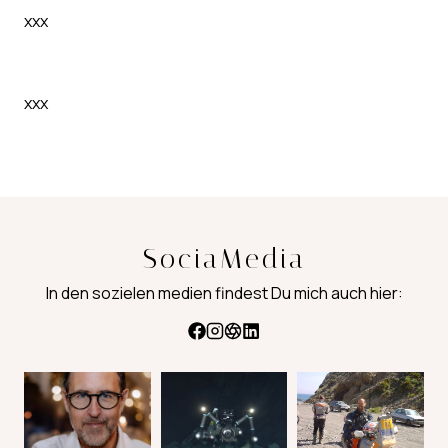
xxx
xxx
SociaMedia
In den sozielen medien findest Du mich auch hier: