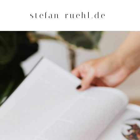
Zum
Inhalt
stefan-ruehl.de
springen