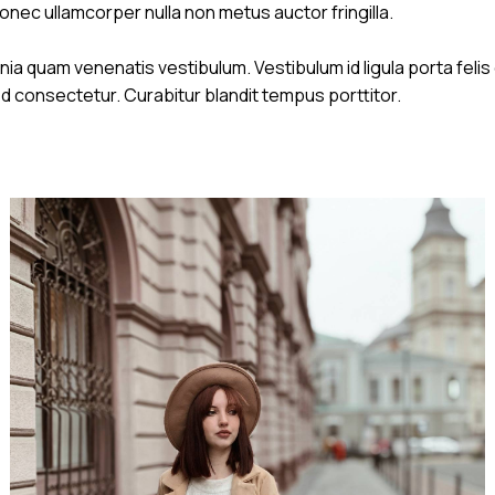
Donec ullamcorper nulla non metus auctor fringilla.
ia quam venenatis vestibulum. Vestibulum id ligula porta feli
d consectetur. Curabitur blandit tempus porttitor.