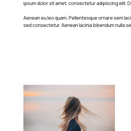
ipsum dolor sit amet, consectetur adipiscing elit. 
Aenean eu leo quam. Pellentesque ornare sem lacin
sed consectetur. Aenean lacinia bibendum nulla se