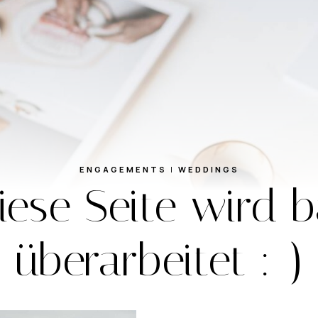
ENGAGEMENTS
|
WEDDINGS
ese Seite wird 
überarbeitet :-)