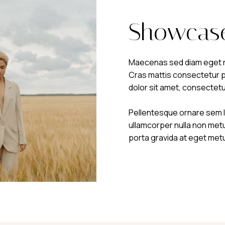
Showcas
Maecenas sed diam eget ri
Cras mattis consectetur 
dolor sit amet, consectetu
Pellentesque ornare sem 
ullamcorper nulla non metus
porta gravida at eget met