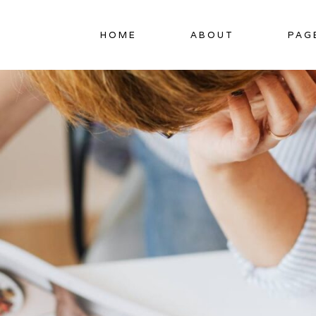
HOME
ABOUT
PAG