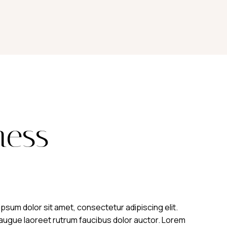
ness
ipsum dolor sit amet, consectetur adipiscing elit.
l augue laoreet rutrum faucibus dolor auctor. Lorem