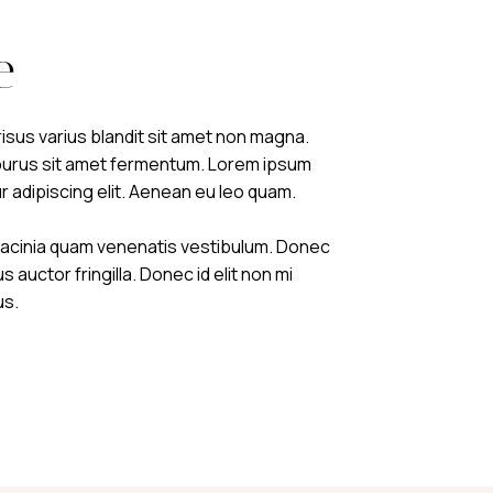
e
sus varius blandit sit amet non magna.
purus sit amet fermentum. Lorem ipsum
r adipiscing elit. Aenean eu leo quam.
lacinia quam venenatis vestibulum. Donec
 auctor fringilla. Donec id elit non mi
us.