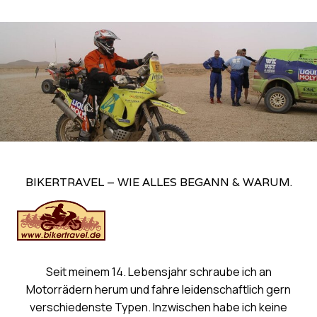
BIKERTRAVEL – WIE ALLES BEGANN & WARUM.
Seit meinem 14. Lebensjahr schraube ich an
Motorrädern herum und fahre leidenschaftlich gern
verschiedenste Typen. Inzwischen habe ich keine