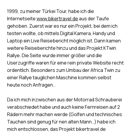
1999, zu meiner Türkei Tour, habe ich die
Internetseite
www.bikertravel.de
aus der Taufe
gehoben. Zuerst war es nur ein Projekt, bei dem ich
testen wollte, ob mittels Digital Kamera, Handy und
Laptop ein Live Reisebericht möglich ist. Dann kamen
weitere Reiseberichte hinzu und das Projekt KTwin
Rallye. Die Seite wurde immer größer und die
Userzugriffe waren für eine rein private Website recht
ordentlich. Besonders zum Umbau der Africa Twin zu
einer Rallye tauglichen Maschine kommen selbst
heute noch Anfragen..
Da ich mich inzwischen aus der Motorrad Schrauberei
verabschiedet habe und auch keine Fernreisen auf 2
Rädern mehr machen werde (Golfen und technisches
Tauchen sind genug für nen alten Mann…) habe ich
mich entschlossen, das Projekt bikertravel.de