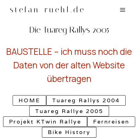
Zum
stefan-ruehl.de
Inhalt
springen
Die Tuareg Rallys 2005
BAUSTELLE – ich muss noch die
Daten von der alten Website
übertragen
HOME
Tuareg Rallys 2004
Tuareg Rallye 2005
Projekt KTwin Rallye
Fernreisen
Bike History