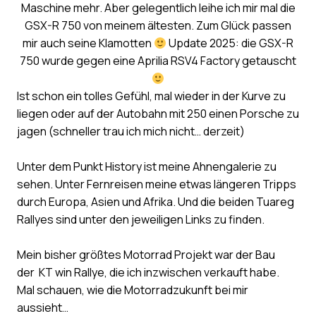
Maschine mehr. Aber gelegentlich leihe ich mir mal die
GSX-R 750 von meinem ältesten. Zum Glück passen
mir auch seine Klamotten
Update 2025: die GSX-R
750 wurde gegen eine Aprilia RSV4 Factory getauscht
Ist schon ein tolles Gefühl, mal wieder in der Kurve zu
liegen oder auf der Autobahn mit 250 einen Porsche zu
jagen (schneller trau ich mich nicht… derzeit)
Unter dem Punkt History ist meine Ahnengalerie zu
sehen. Unter Fernreisen meine etwas längeren Tripps
durch Europa, Asien und Afrika. Und die beiden Tuareg
Rallyes sind unter den jeweiligen Links zu finden.
Mein bisher größtes Motorrad Projekt war der Bau
der KT win Rallye, die ich inzwischen verkauft habe.
Mal schauen, wie die Motorradzukunft bei mir
aussieht…