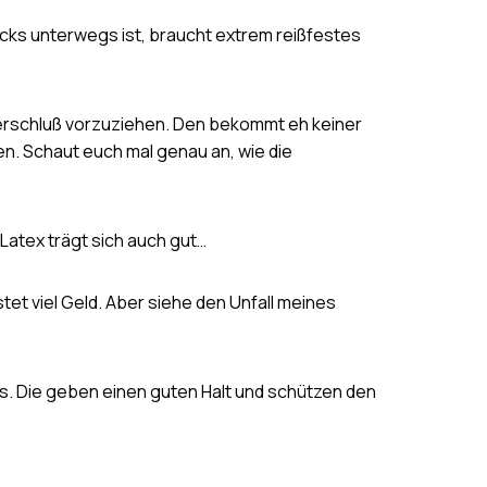
cks unterwegs ist, braucht extrem reißfestes
verschluß vorzuziehen. Den bekommt eh keiner
men. Schaut euch mal genau an, wie die
Latex trägt sich auch gut…
tet viel Geld. Aber siehe den Unfall meines
ts. Die geben einen guten Halt und schützen den