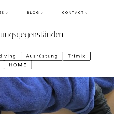
ES
BLOG
CONTACT
stungsgegenständen
iving
Ausrüstung
Trimix
HOME