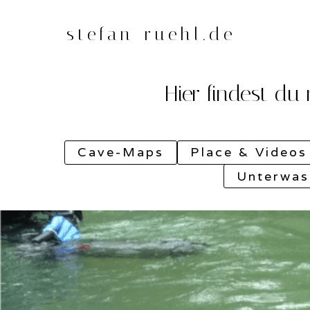
Zum
Inhalt
stefan-ruehl.de
springen
Hier findest du
Cave-Maps
Place & Videos
Unterwas