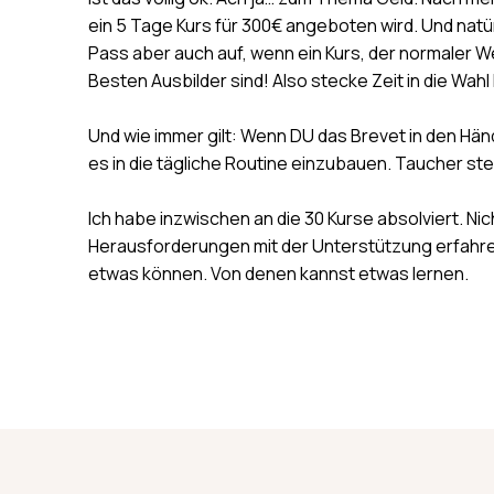
ein 5 Tage Kurs für 300€ angeboten wird. Und natü
Pass aber auch auf, wenn ein Kurs, der normaler 
Besten Ausbilder sind! Also stecke Zeit in die Wahl
Und wie immer gilt: Wenn DU das Brevet in den Hän
es in die tägliche Routine einzubauen. Taucher st
Ich habe inzwischen an die 30 Kurse absolviert. Ni
Herausforderungen mit der Unterstützung erfahren
etwas können. Von denen kannst etwas lernen.