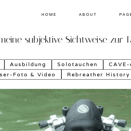
HOME
ABOUT
PAG
 meine subjektive Sichtweise zur
Ausbildung
Solotauchen
CAVE-d
ser-Foto & Video
Rebreather History