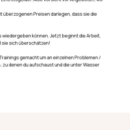
it überzogenen Preisen darlegen, dass sie die
s wiedergeben können. Jetzt beginnt die Arbeit,
l sie sich überschätzen!
ng Trainings gemacht um an einzelnen Problemen /
s, zu denen du aufschaust und die unter Wasser