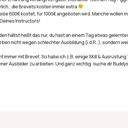
rlich… die Brevets kosten immer extra
Weise 600€ kostet, für 1000€ angeboten wird. Manche wollen m
 Deines Instructors!
den hältst heißt das nur, du hast an einem Tag etwas gelernte
erben nicht wegen schlechter Ausbildung (i.d.R…), sondern wei
cht immer mit Brevet. So habe ich z.B. einige SKill & Ausrüstu
er Ausbilder zu arbeiten. Und ganz wichtig: suche dir Buddy