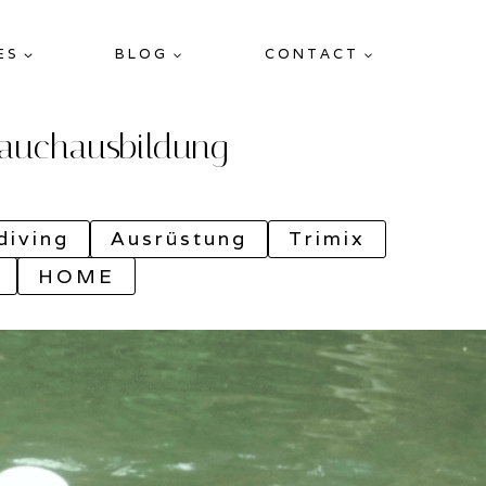
ES
BLOG
CONTACT
 Tauchausbildung
iving
Ausrüstung
Trimix
HOME