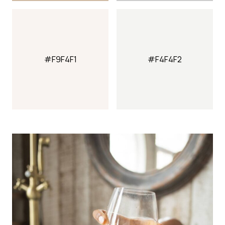
#F9F4F1
#F4F4F2