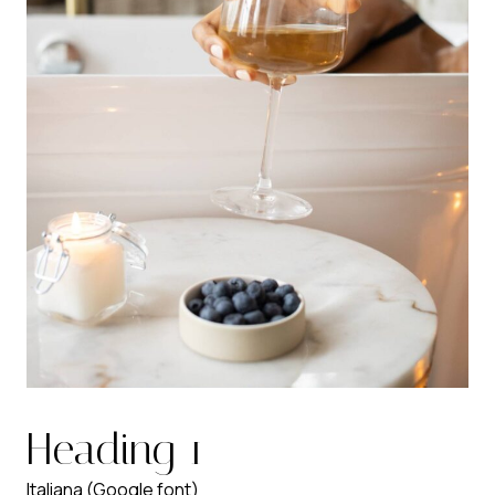
Heading 1
Italiana (Google font)